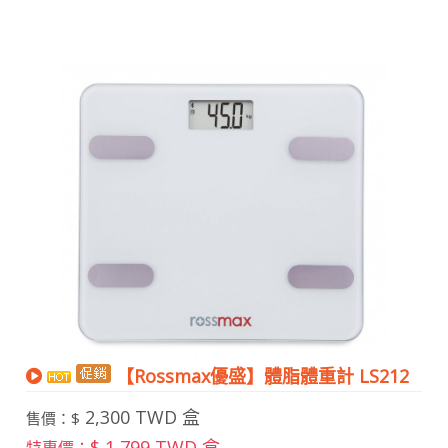
【Rossmax優盛】體脂體重計 LS212
2,300 TWD 盒
售價：$
$ 1,799 TWD 盒
特惠價：