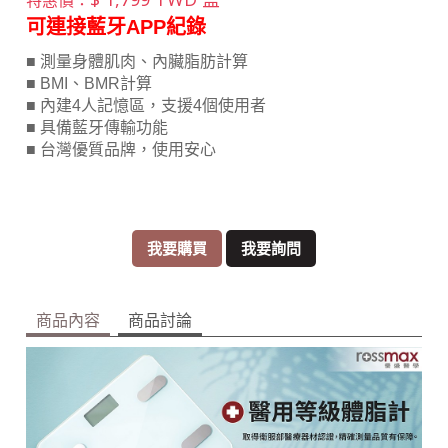
可連接藍牙APP紀錄
■ 測量身體肌肉、內臟脂肪計算
■ BMI、BMR計算
■ 內建4人記憶區，支援4個使用者
■ 具備藍牙傳輸功能
■ 台灣優質品牌，使用安心
我要購買
我要詢問
商品內容
商品討論