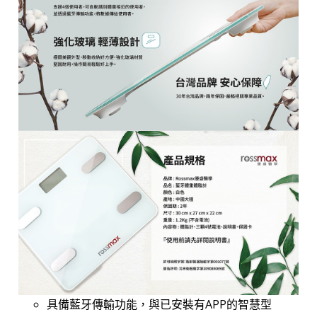
具備藍牙傳輸功能，與已安裝有APP的智慧型