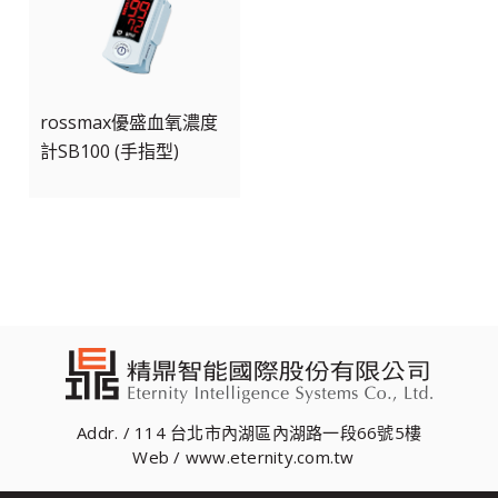
rossmax優盛血氧濃度
計SB100 (手指型)
Addr. / 114 台北市內湖區內湖路一段66號5樓
Web / www.eternity.com.tw