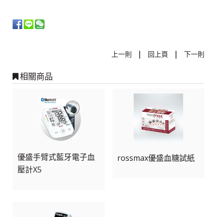
|
|
上一則
回上頁
下一則
相關商品
優盛手臂式藍牙電子血
rossmax優盛血糖試紙
壓計X5