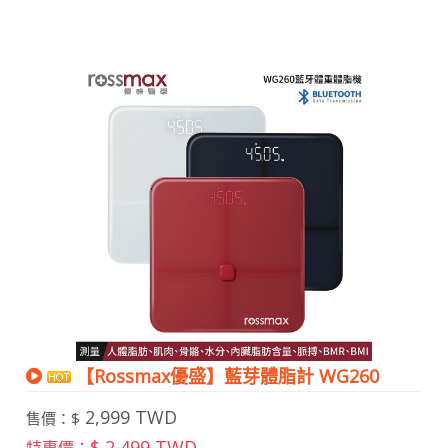
【Rossmax優盛】藍芽體脂計 WG260
2,999 TWD
售價：$
$ 2,499 TWD
特惠價：