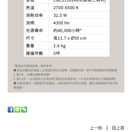
|
上一則
回上頁