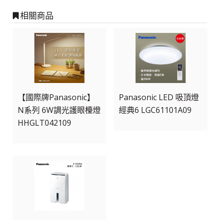
相關商品
【國際牌Panasonic】
Panasonic LED 吸頂燈
N系列 6W調光護眼檯燈
經典6 LGC61101A09
HHGLT042109