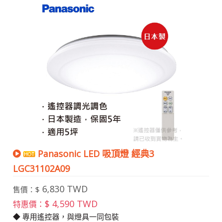
Panasonic LED 吸頂燈 經典3
LGC31102A09
6,830 TWD
售價：$
$ 4,590 TWD
特惠價：
◆ 專用遙控器，與燈具一同包裝