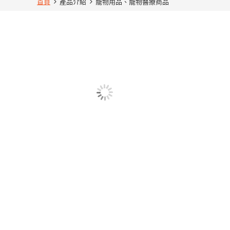
首頁
產品介紹
寵物用品、寵物醫療商品