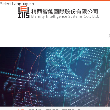
Select Language
▼