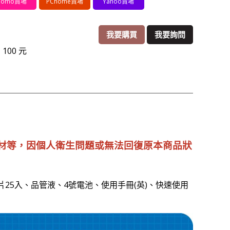
omo賣場
PChome賣場
Yahoo賣場
我要購買
我要詢問
100 元
材等，因個人衛生問題或無法回復原本商品狀
試片25入、品管液、4號電池、使用手冊(英)、快速使用