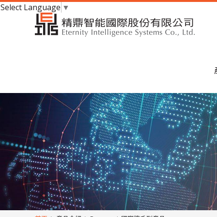
Select Language
▼