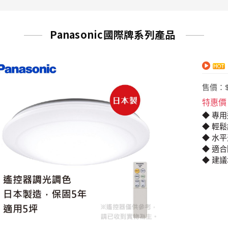
Panasonic國際牌系列產品
售價：
特惠價
◆ 專
◆ 輕
◆ 水
◆ 適
◆ 建