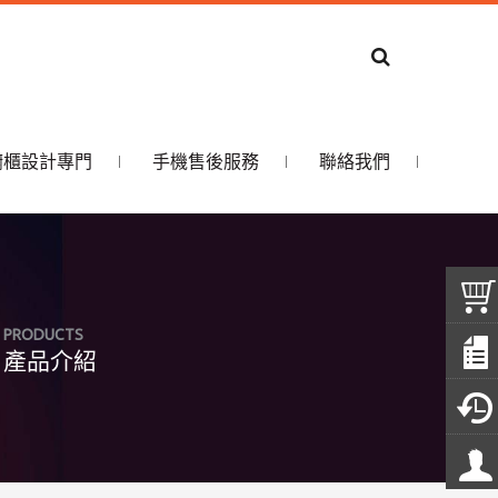
ic櫥櫃設計專門
手機售後服務
聯絡我們
PRODUCTS
產品介紹