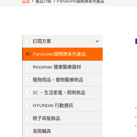
首頁
產品介紹
Panasonic國際牌系列產品
訂閱方案
Panasonic國際牌系列產品
Rossmax 健康醫療器材
寵物用品、寵物醫療商品
3C 、生活家電、照明商品
HYUNDAI 行動通訊
梳子與髮飾品
長照輔具