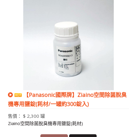
【Panasonic國際牌】Ziaino空間除菌脫臭
機專用鹽錠(耗材/一罐約300錠入)
售價： $ 2,300 罐
Ziaino空間除菌脫臭機專用鹽錠(耗材)