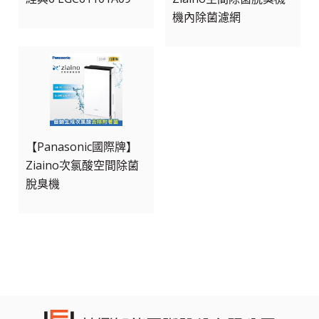
機內除菌濾網
【Panasonic國際牌】
Ziaino次氯酸空間除菌
脫臭機