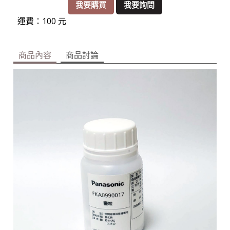
我要購買
我要詢問
運費：100 元
商品內容
商品討論