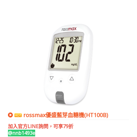
rossmax優盛藍芽血糖機(HT100B)
加入官方LINE詢問，可享79折
@nnb1493e