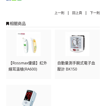
|
|
上一則
回上頁
下一則
相關商品
【Rossmax優盛】紅外
自動量測手腕式電子血
線耳溫槍(RA600)
壓計 BK150