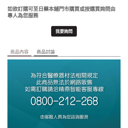
如欲訂購可至日藥本舖門市購買或按購買詢問由
專人為您服務
我要詢問
商品內容
商品討論