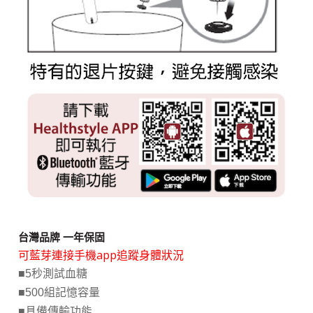
台灣品牌 一年保固
可藍芽連接手機app追蹤身體狀況
■5秒測試血糖
■500組記憶容量
■具備傳輸功能