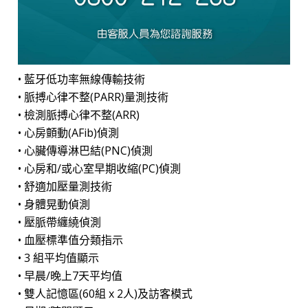
• 藍牙低功率無線傳輸技術
• 脈搏心律不整(PARR)量測技術
• 檢測脈搏心律不整(ARR)
• 心房顫動(AFib)偵測
• 心臟傳導淋巴結(PNC)偵測
• 心房和/或心室早期收縮(PC)偵測
• 舒適加壓量測技術
• 身體晃動偵測
• 壓脈帶纏繞偵測
• 血壓標準值分類指示
• 3 組平均值顯示
• 早晨/晚上7天平均值
• 雙人記憶區(60組 x 2人)及訪客模式