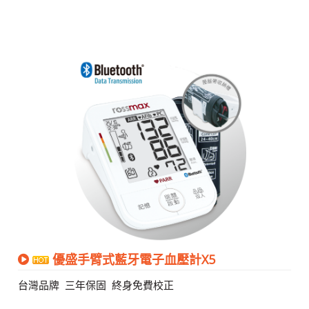
優盛手臂式藍牙電子血壓計X5
台灣品牌 三年保固 終身免費校正