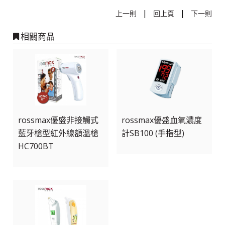
|
|
上一則
回上頁
下一則
相關商品
rossmax優盛非接觸式
rossmax優盛血氧濃度
藍牙槍型紅外線額溫槍
計SB100 (手指型)
HC700BT